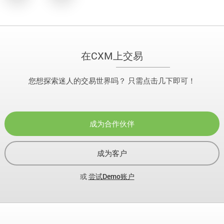
在CXM上交易
您想探索迷人的交易世界吗？ 只需点击几下即可！
成为合作伙伴
成为客户
或
尝试Demo账户