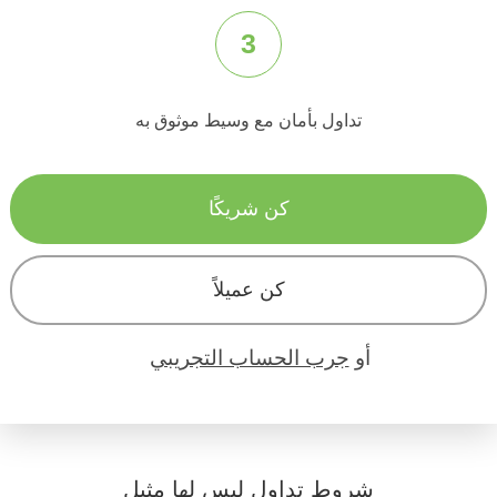
3
تداول بأمان مع وسيط موثوق به
كن شريكًا
كن عميلاً
أو
جرب الحساب التجريبي
شروط تداول ليس لها مثيل