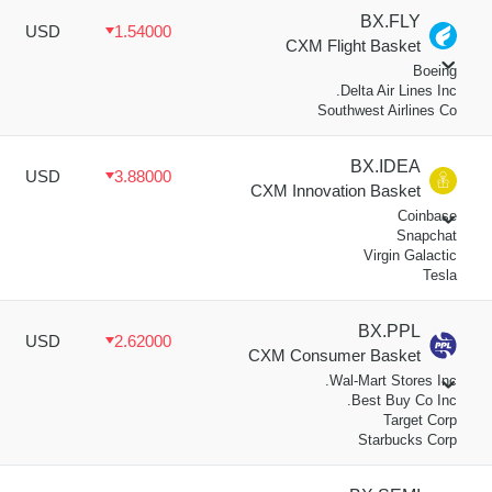
BX.FLY
USD
1.54000
CXM Flight Basket
Boeing
Delta Air Lines Inc.
Southwest Airlines Co
BX.IDEA
USD
3.88000
CXM Innovation Basket
Coinbase
Snapchat
Virgin Galactic
Tesla
BX.PPL
USD
2.62000
CXM Consumer Basket
Wal-Mart Stores Inc.
Best Buy Co Inc.
Target Corp
Starbucks Corp