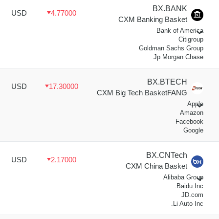
BX.BANK
USD
4.77000
CXM Banking Basket
Bank of America
Citigroup
Goldman Sachs Group
Jp Morgan Chase
BX.BTECH
USD
17.30000
CXM Big Tech BasketFANG
Apple
Amazon
Facebook
Google
BX.CNTech
USD
2.17000
CXM China Basket
Alibaba Group
Baidu Inc.
JD.com
Li Auto Inc.