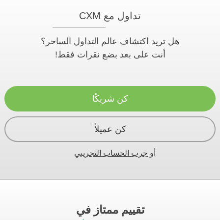
تداول مع CXM
هل تريد اكتشاف عالم التداول الساحر؟
أنت على بعد بضع نقرات فقط!
كن شريكًا
كن عميلاً
أو
جرب الحساب التجريبي
تقييم ممتاز في