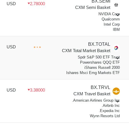
BX.SEMI
USD
2.78000
CXM Semi Basket
NVIDIA Corp
Qualcomm
Intel Corp
IBM
BX.TOTAL
USD
CXM Total Market Basket
Spdr S&P 500 ETF Trust
Powershares QQQ ETF
iShares Russell 2000
Ishares Msci Emg Markets ETF
BX.TRVL
USD
3.38000
CXM Travel Basket
American Airlines Group Inc.
Airbnb Inc.
Expedia Inc.
Wynn Resorts Ltd