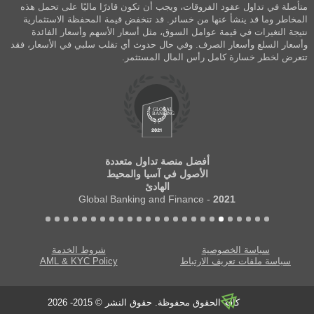
متأصلة في تداول عقود الفروقات، ويجب أن تكون قادرًا ماليًا على تحمل هذه
المخاطر وما قد ينشأ عنها من خسائر. قد تنخفض قيمة المحفظة الاستثمارية
نتيجة التغيرات في قيمة عوامل السوق، مثل أسعار الأسهم وأسعار الفائدة
وأسعار السلع وأسعار الصرف. وفي حال حدوث أي تقلب سلبي في الأسعار، فقد
تتعرض لخطر خسارة كامل رأس المال المستثمر.
أفضل منصة تداول متعددة
الأصول في آسيا والمحيط
الهادئ
- Global Banking and Finance
2021
سياسة الخصوصية
شروط الخدمة
سياسة ملفات تعريف الارتباط
AML & KYC Policy
كافة الحقوق محفوظة. حقوق النشر © 2015- 2026