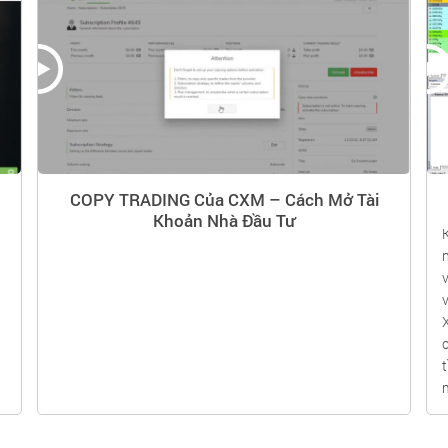
COPY TRADING Của CXM – Cách Mở Tài
Khoản Nhà Đầu Tư