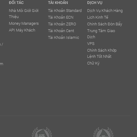
ĐỐI TÁC
TÀI KHOẢN
DỊCH VỤ
Nhà Môi Giới Giới
Tài Khoản Standard
Dịch Vụ Khách Hàng
Thiệu
Tài Khoản ECN
Lịch Kinh Tế
Money Managers
Tài Khoản ZERO
Chính Sách Đòn Bẩy
API Máy Khách
Tài Khoản Cent
Trung Tâm Giao
Dịch
Tài Khoản Islamic
VPS
 /
Chính Sách Khớp
Lệnh Tốt Nhất
Chữ Ký
ếm