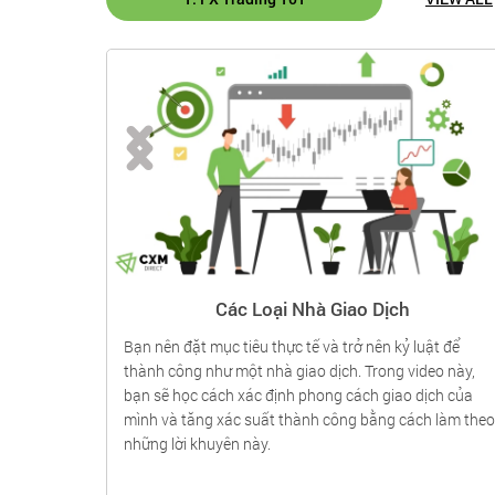
Các Loại Nhà Giao Dịch
 lot chuẩn
Bạn nên đặt mục tiêu thực tế và trở nên kỷ luật để
hấp nhận
thành công như một nhà giao dịch. Trong video này,
t đầu, bạn
bạn sẽ học cách xác định phong cách giao dịch của
 nhỏ hơn so
mình và tăng xác suất thành công bằng cách làm theo
 học những
những lời khuyên này.