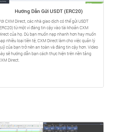
Hướng Dẫn Gửi USDT (ERC20)
Với CXM Direct, các nhà giao dịch có thể gửi USDT
(ERC20) từ một ví đáng tin cậy vào tài khoản CXM
Direct của họ. Dù bạn muốn nạp nhanh hơn hay muốn
ạp nhiều loại tiền tệ, CXM Direct làm cho việc quản lý
quỹ của bạn trở nên an toàn và đáng tin cậy hơn. Video
này sẽ hướng dẫn bạn cách thực hiện trên nền tảng
CXM Direct.