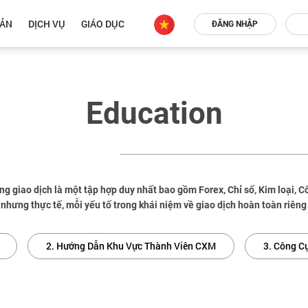
OẢN
DỊCH VỤ
GIÁO DỤC
ĐĂNG NHẬP
Education
ng giao dịch là một tập hợp duy nhất bao gồm Forex, Chỉ số, Kim loại, C
 nhưng thực tế, mỗi yếu tố trong khái niệm về giao dịch hoàn toàn riêng 
2. Hướng Dẫn Khu Vực Thành Viên CXM
3. Công C