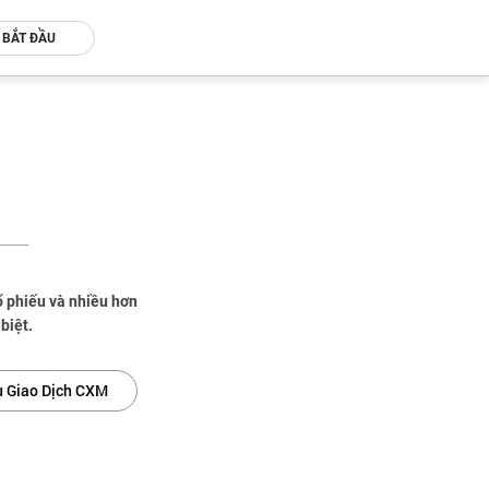
BẮT ĐẦU
ổ phiếu và nhiều hơn
biệt.
ụ Giao Dịch CXM