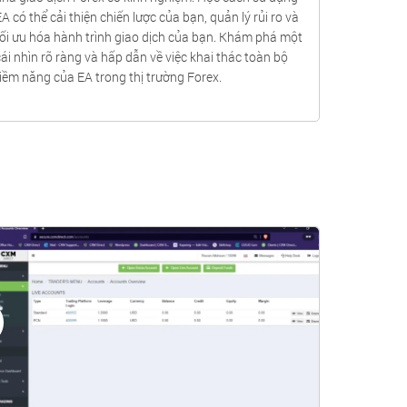
A có thể cải thiện chiến lược của bạn, quản lý rủi ro và
24/5.
tối ưu hóa hành trình giao dịch của bạn. Khám phá một
cái nhìn rõ ràng và hấp dẫn về việc khai thác toàn bộ
tiềm năng của EA trong thị trường Forex.