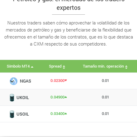
expertos
Nuestros traders saben cómo aprovechar la volatilidad de los
mercados de petróleo y gas y beneficiarse de la flexibilidad que
ofrecemos en el tamaño de los contratos, que es lo que destaca
a CXM respecto de sus competidores.
Símbolo MT4
Spread
Tamaño mín. operación
0.02300
0.01
NGAS
0.04900
0.01
UKOIL
0.03400
0.01
USOIL