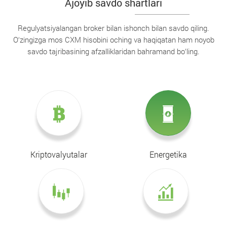
Ajoyib savdo shartlari
Regulyatsiyalangan broker bilan ishonch bilan savdo qiling.
O‘zingizga mos CXM hisobini oching va haqiqatan ham noyob
savdo tajribasining afzalliklaridan bahramand bo‘ling.
Kriptovalyutalar
Energetika