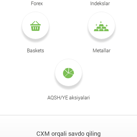
Forex
Indekslar
Baskets
Metallar
AQSH/YE aksiyalari
CXM orqali savdo qiling