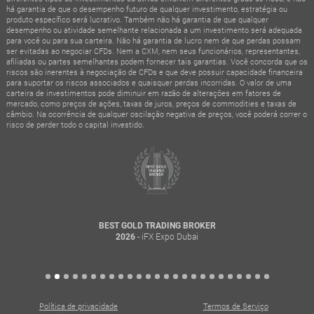
há garantia de que o desempenho futuro de qualquer investimento, estratégia ou
produto específico será lucrativo. Também não há garantia de que qualquer
desempenho ou atividade semelhante relacionada a um investimento será adequada
para você ou para sua carteira. Não há garantia de lucro nem de que perdas possam
ser evitadas ao negociar CFDs. Nem a CXM, nem seus funcionários, representantes,
afiliadas ou partes semelhantes podem fornecer tais garantias. Você concorda que os
riscos são inerentes à negociação de CFDs e que deve possuir capacidade financeira
para suportar os riscos associados e quaisquer perdas incorridas. O valor de uma
carteira de investimentos pode diminuir em razão de alterações em fatores de
mercado, como preços de ações, taxas de juros, preços de commodities e taxas de
câmbio. Na ocorrência de qualquer oscilação negativa de preços, você poderá correr o
risco de perder todo o capital investido.
BEST GOLD TRADING BROKER
- iFX Expo Dubai
2026
Política de privacidade
Termos de Serviço