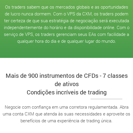
Os traders sabem que os mercados globais e as oportunidades
de lucro nunca dormem. Com o VPS da CXM, os traders podem
ter certeza de que sua estratégia de negociação será executada
independentemente do horário e da disponibilidade online. Com o
serviço de VPS, os traders gerenciam seus EAs com facilidade a
qualquer hora do dia e de qualquer lugar do mundo.
Mais de 900 instrumentos de CFDs - 7 classes
de ativos
Condições incríveis de trading
Negocie com confiança em uma corretora regulamentada. Abra
uma conta CXM que atenda às suas necessidades e aproveite os
benefícios de uma experiência de trading única.