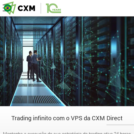
Trading infinito com o VPS da CXM Direct
Mantenha a execução de sua estratégia de trading ativa 24 horas