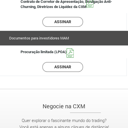
Contrato de Corretor de Apresentação, Divulgação Anti-
Churning, Diretrizes de Liquidez da CXM
ASSINAR
Documentos para investidores MAM
Procuração limitada (LPOA)
ASSINAR
Negocie na CXM
Quer explorar o fascinante mundo do trading?
Você está apenas a alguns cliques de distância!