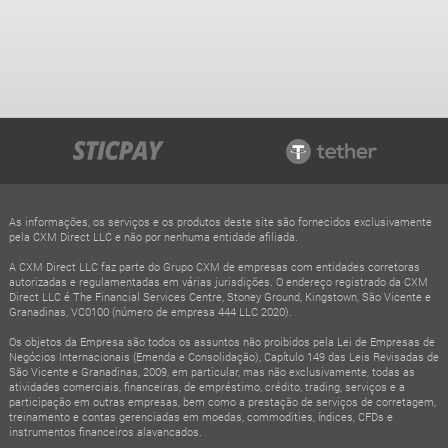
As informações, os serviços e os produtos deste site são fornecidos exclusivamente
pela CXM Direct LLC e não por nenhuma entidade afiliada.
A CXM Direct LLC faz parte do Grupo CXM de empresas com entidades corretoras
autorizadas e regulamentadas em várias jurisdições. O endereço registrado da CXM
Direct LLC é The Financial Services Centre, Stoney Ground, Kingstown, São Vicente e
Granadinas, VC0100 (número de empresa 444 LLC 2020).
Os objetos da Empresa são todos os assuntos não proibidos pela Lei de Empresas de
Negócios Internacionais (Emenda e Consolidação), Capítulo 149 das Leis Revisadas de
São Vicente e Granadinas, 2009, em particular, mas não exclusivamente, todas as
atividades comerciais, financeiras, de empréstimo, crédito, trading, serviços e a
participação em outras empresas, bem como a prestação de serviços de corretagem,
treinamento e contas gerenciadas em moedas, commodities, índices, CFDs e
instrumentos financeiros alavancados.