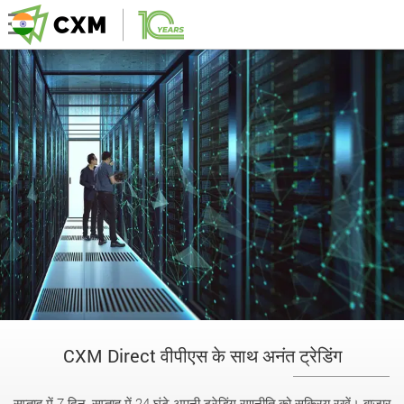
CXM Direct वीपीएस के साथ अनंत ट्रेडिंग
सप्ताह में 7 दिन, सप्ताह में 24 घंटे अपनी ट्रेडिंग रणनीति को सक्रिय रखें। बाजार