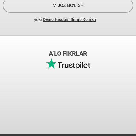
MIJOZ BO‘LISH
yoki
Demo Hisobni Sinab Ko‘rish
A’LO FIKRLAR