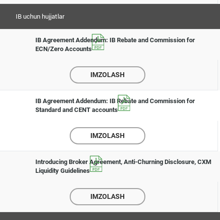
IB uchun hujjatlar
IB Agreement Addendum: IB Rebate and Commission for
ECN/Zero Accounts
IMZOLASH
IB Agreement Addendum: IB Rebate and Commission for
Standard and CENT accounts
IMZOLASH
Introducing Broker Agreement, Anti-Churning Disclosure, CXM
Liquidity Guidelines
IMZOLASH