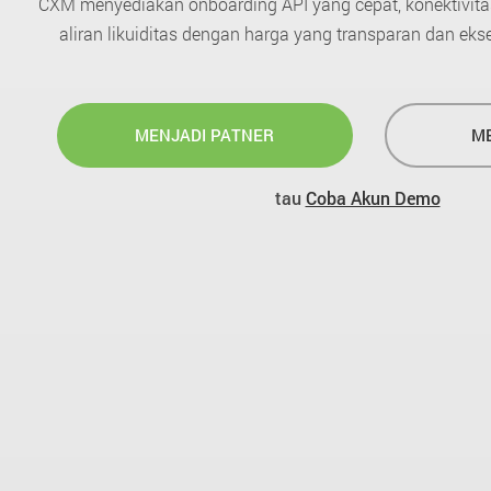
CXM menyediakan onboarding API yang cepat, konektivitas
aliran likuiditas dengan harga yang transparan dan eks
MENJADI PATNER
ME
tau
Coba Akun Demo