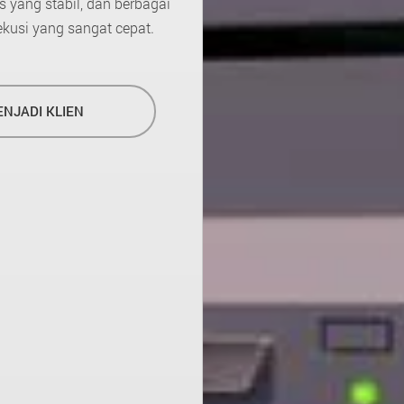
 yang stabil, dan berbagai
ekusi yang sangat cepat.
NJADI KLIEN