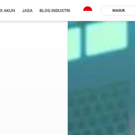
IS AKUN
JASA
BLOG INDUSTRI
MASUK