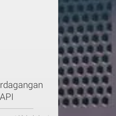
Perdagangan
API