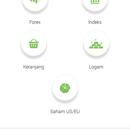
Forex
Indeks
Keranjang
Logam
Saham US/EU