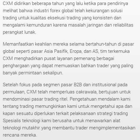
CXM didirikan beberapa tahun yang lalu ketika para pendirinya
melihat bahwa industri forex global telah kekurangan solusi
trading untuk kualitas eksekusi trading yang konsisten dan
mengalami kemunduran karena masalah jaringan dan reliabilitas
perangkat lunak.
Memanfaatkan keahlian mereka selama bertahun-tahun di pasar
global seperti pasar Asia Pasifik, Eropa, dan AS, tim terkemuka
CXM menghadirkan pusat layanan pemenang berbagai
penghargaan yang dapat memuaskan bahkan trader yang paling
banyak permintaan sekalipun.
Setelah fokus pada segmen pasar B2B dan institusional pada
permulaan, CXM telah memperluas cakrawala, bertujuan untuk
mendominasi pasar trading ritel. Pengetahuan mendalam kami
tentang trading memungkinkan kami untuk mengetahui apa dan
kapan sesuatu diperlukan terkait pelaksanaan strategi trading
Spesialis teknologi kami berusaha untuk menawarkan alat
teknologi mutakhir yang membantu trader mengimplementasikan
rencana mereka.