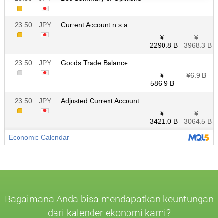
Bagaimana Anda bisa mendapatkan keuntungan
dari kalender ekonomi kami?