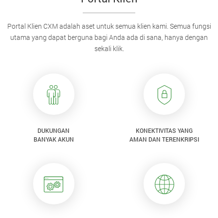
Portal Klien CXM adalah aset untuk semua klien kami. Semua fungsi
utama yang dapat berguna bagi Anda ada di sana, hanya dengan
sekali klik.
DUKUNGAN
KONEKTIVITAS YANG
BANYAK AKUN
AMAN DAN TERENKRIPSI