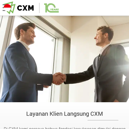
Layanan Klien Langsung CXM
Di CXM kami percaya bahwa fondasi kesuksesan dimulai dengan