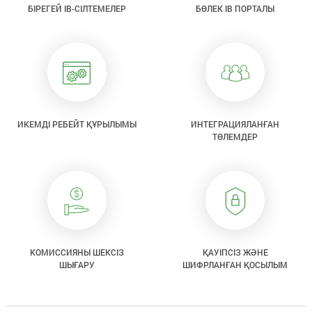
БІРЕГЕЙ IB-СІЛТЕМЕЛЕР
БӨЛЕК IB ПОРТАЛЫ
ИКЕМДІ РЕБЕЙТ ҚҰРЫЛЫМЫ
ИНТЕГРАЦИЯЛАНҒАН
ТӨЛЕМДЕР
КОМИССИЯНЫ ШЕКСІЗ
ҚАУІПСІЗ ЖӘНЕ
ШЫҒАРУ
ШИФРЛАНҒАН ҚОСЫЛЫМ