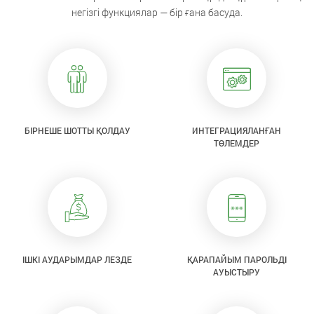
негізгі функциялар — бір ғана басуда.
БІРНЕШЕ ШОТТЫ ҚОЛДАУ
ИНТЕГРАЦИЯЛАНҒАН
ТӨЛЕМДЕР
ІШКІ АУДАРЫМДАР ЛЕЗДЕ
ҚАРАПАЙЫМ ПАРОЛЬДІ
АУЫСТЫРУ