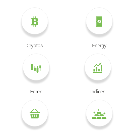
Cryptos
Energy
Forex
Indices