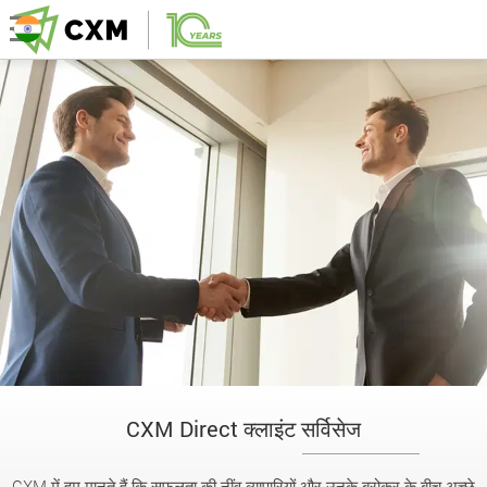
CXM Direct क्लाइंट सर्विसेज
CXM में हम मानते हैं कि सफलता की नींव व्यापारियों और उनके ब्रोकर के बीच अच्छे