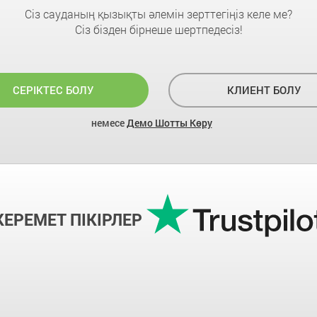
Сіз сауданың қызықты әлемін зерттегіңіз келе ме?
Сіз бізден бірнеше шертпедесіз!
СЕРІКТЕС БОЛУ
КЛИЕНТ БОЛУ
немесе
Демо Шотты Көру
КЕРЕМЕТ ПІКІРЛЕР