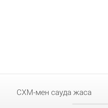
CXM-мен сауда жаса