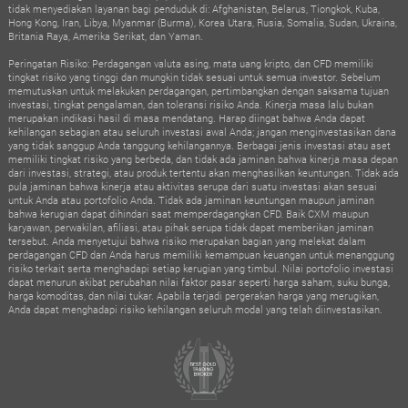
tidak menyediakan layanan bagi penduduk di: Afghanistan, Belarus, Tiongkok, Kuba,
Hong Kong, Iran, Libya, Myanmar (Burma), Korea Utara, Rusia, Somalia, Sudan, Ukraina,
Britania Raya, Amerika Serikat, dan Yaman.
Peringatan Risiko: Perdagangan valuta asing, mata uang kripto, dan CFD memiliki
tingkat risiko yang tinggi dan mungkin tidak sesuai untuk semua investor. Sebelum
memutuskan untuk melakukan perdagangan, pertimbangkan dengan saksama tujuan
investasi, tingkat pengalaman, dan toleransi risiko Anda. Kinerja masa lalu bukan
merupakan indikasi hasil di masa mendatang. Harap diingat bahwa Anda dapat
kehilangan sebagian atau seluruh investasi awal Anda; jangan menginvestasikan dana
yang tidak sanggup Anda tanggung kehilangannya. Berbagai jenis investasi atau aset
memiliki tingkat risiko yang berbeda, dan tidak ada jaminan bahwa kinerja masa depan
dari investasi, strategi, atau produk tertentu akan menghasilkan keuntungan. Tidak ada
pula jaminan bahwa kinerja atau aktivitas serupa dari suatu investasi akan sesuai
untuk Anda atau portofolio Anda. Tidak ada jaminan keuntungan maupun jaminan
bahwa kerugian dapat dihindari saat memperdagangkan CFD. Baik CXM maupun
karyawan, perwakilan, afiliasi, atau pihak serupa tidak dapat memberikan jaminan
tersebut. Anda menyetujui bahwa risiko merupakan bagian yang melekat dalam
perdagangan CFD dan Anda harus memiliki kemampuan keuangan untuk menanggung
risiko terkait serta menghadapi setiap kerugian yang timbul. Nilai portofolio investasi
dapat menurun akibat perubahan nilai faktor pasar seperti harga saham, suku bunga,
harga komoditas, dan nilai tukar. Apabila terjadi pergerakan harga yang merugikan,
Anda dapat menghadapi risiko kehilangan seluruh modal yang telah diinvestasikan.