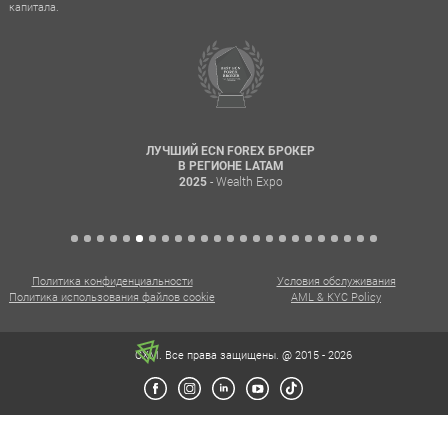
капитала.
ЛУЧШИЙ ECN FOREX БРОКЕР
В РЕГИОНЕ LATAM
- Wealth Expo
2025
Политика конфиденциальности
Условия обслуживания
Политика использования файлов cookie
AML & KYC Policy
CXM. Все права защищены. @ 2015 - 2026