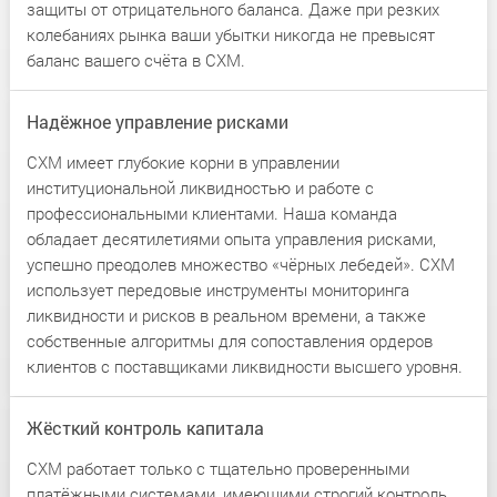
защиты от отрицательного баланса. Даже при резких
колебаниях рынка ваши убытки никогда не превысят
баланс вашего счёта в CXM.
Надёжное управление рисками
CXM имеет глубокие корни в управлении
институциональной ликвидностью и работе с
профессиональными клиентами. Наша команда
обладает десятилетиями опыта управления рисками,
успешно преодолев множество «чёрных лебедей». CXM
использует передовые инструменты мониторинга
ликвидности и рисков в реальном времени, а также
собственные алгоритмы для сопоставления ордеров
клиентов с поставщиками ликвидности высшего уровня.
Жёсткий контроль капитала
CXM работает только с тщательно проверенными
платёжными системами, имеющими строгий контроль