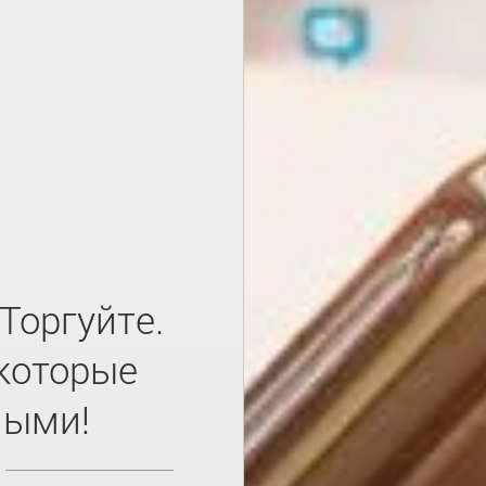
Торгуйте.
 которые
ными!