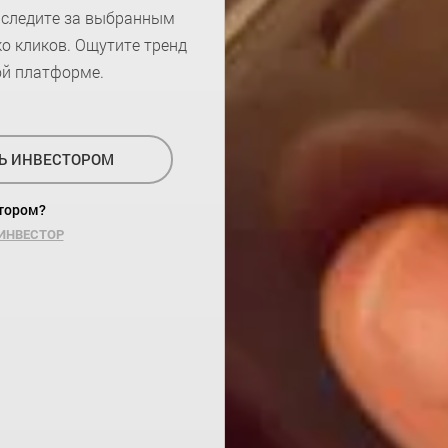
 следите за выбранным
ко кликов. Ощутите тренд
ой платформе.
Ь ИНВЕСТОРОМ
тором?
 ИНВЕСТОР