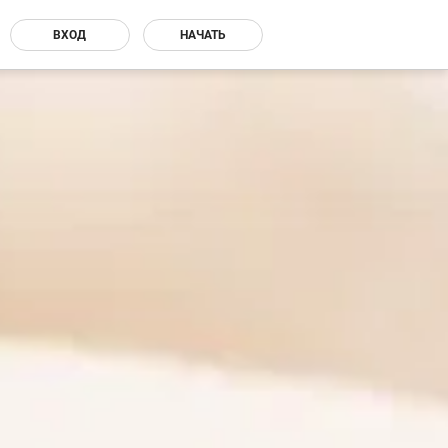
ВХОД
НАЧАТЬ