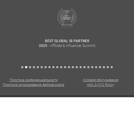
BEST GLOBAL IB PARTNER
- Affiliate & Influencer Summit
2025
Политика конфиденциальности
Условия обслуживания
Политика использования файлов cookie
AML & KYC Policy
CXM. Все права защищены. @ 2015 - 2026