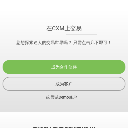
在CXM上交易
您想探索迷人的交易世界吗？ 只需点击几下即可！
成为合作伙伴
成为客户
或
尝试Demo账户