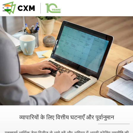
व्यापारियों के लिए वित्तीय घटनाएँ और पूर्वानुमान
महत्वपूर्ण आर्थिक डेटा रिलीज़ से आगे बढ़ें और अग्रिम में अपनी ट्रेडिंग रणनीति की