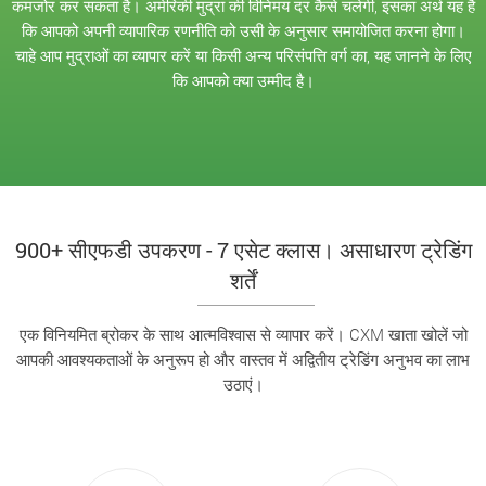
कमजोर कर सकता है। अमेरिकी मुद्रा की विनिमय दर कैसे चलेगी, इसका अर्थ यह है
कि आपको अपनी व्यापारिक रणनीति को उसी के अनुसार समायोजित करना होगा।
चाहे आप मुद्राओं का व्यापार करें या किसी अन्य परिसंपत्ति वर्ग का, यह जानने के लिए
कि आपको क्या उम्मीद है।
900+ सीएफडी उपकरण - 7 एसेट क्लास। असाधारण ट्रेडिंग
शर्तें
एक विनियमित ब्रोकर के साथ आत्मविश्वास से व्यापार करें। CXM खाता खोलें जो
आपकी आवश्यकताओं के अनुरूप हो और वास्तव में अद्वितीय ट्रेडिंग अनुभव का लाभ
उठाएं।