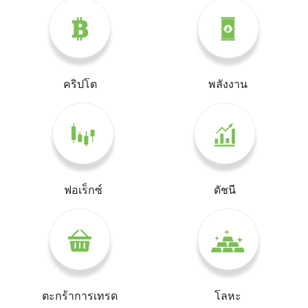
คริปโต
พลังงาน
ฟอเร็กซ์
ดัชนี
ตะกร้าการเทรด
โลหะ