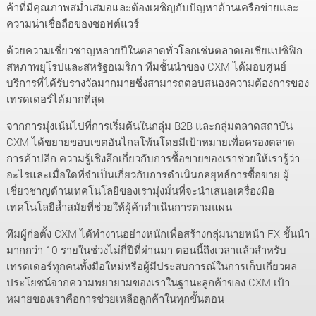
ค้าที่มีคุณภาพสม่ำเสมอและต้องเผชิญกับปัญหาด้านเครือข่ายและ
ความน่าเชื่อถือของซอฟต์แวร์
ด้วยความเชี่ยวชาญหลายปีในตลาดทั่วโลกเช่นตลาดเอเชียแปซิฟิก
สหภาพยุโรปและสหรัฐอเมริกา ทีมชั้นนำของ CXM ได้มอบศูนย์
บริการที่ได้รับรางวัลมากมายซึ่งสามารถตอบสนองความต้องการของ
เทรดเดอร์ได้มากที่สุด
จากการมุ่งเน้นไปที่การเริ่มต้นในกลุ่ม B2B และกลุ่มตลาดสถาบัน
CXM ได้ขยายขอบเขตอันไกลโพ้นโดยมีเป้าหมายเพื่อครองตลาด
การค้าปลีก ความรู้เชิงลึกเกี่ยวกับการซื้อขายของเราช่วยให้เรารู้ว่า
อะไรและเมื่อใดที่จำเป็นเกี่ยวกับการดำเนินกลยุทธ์การซื้อขาย ผู้
เชี่ยวชาญด้านเทคโนโลยีของเรามุ่งมั่นที่จะนำเสนอเครื่องมือ
เทคโนโลยีล้ำสมัยที่ช่วยให้ผู้ค้าดำเนินการตามแผน
ทีมผู้ก่อตั้ง CXM ได้ทำงานอย่างหนักเพื่อสร้างกลุ่มนายหน้า FX ชั้นนำ
มากกว่า 10 รายในช่วงไม่กี่ปีที่ผ่านมา ตอนนี้ถึงเวลาแล้วสำหรับ
เทรดเดอร์ทุกคนทั้งมือใหม่หรือผู้มีประสบการณ์ในการเก็บเกี่ยวผล
ประโยชน์จากความพยายามของเราในฐานะลูกค้าของ CXM เป้า
หมายของเราคือการช่วยเหลือลูกค้าในทุกขั้นตอน