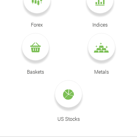
Forex
Indices
Baskets
Metals
US Stocks