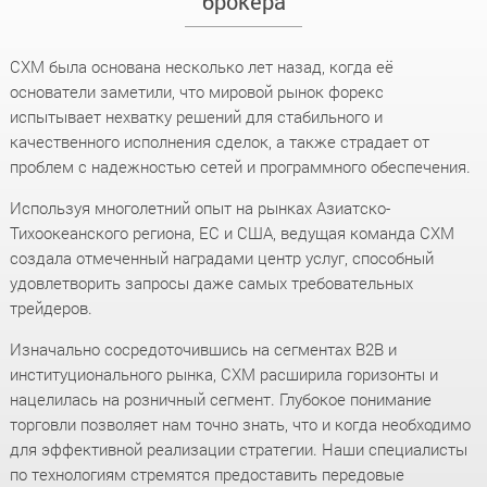
брокера
CXM была основана несколько лет назад, когда её
основатели заметили, что мировой рынок форекс
испытывает нехватку решений для стабильного и
качественного исполнения сделок, а также страдает от
проблем с надежностью сетей и программного обеспечения.
Используя многолетний опыт на рынках Азиатско-
Тихоокеанского региона, ЕС и США, ведущая команда CXM
создала отмеченный наградами центр услуг, способный
удовлетворить запросы даже самых требовательных
трейдеров.
Изначально сосредоточившись на сегментах B2B и
институционального рынка, CXM расширила горизонты и
нацелилась на розничный сегмент. Глубокое понимание
торговли позволяет нам точно знать, что и когда необходимо
для эффективной реализации стратегии. Наши специалисты
по технологиям стремятся предоставить передовые