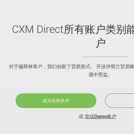
CXM Direct所有账户类
户
对于穆斯林客户，我们创新了贸易形式。 开设伊斯兰贸易
遇中受益。
成为合作伙伴
或
尝试Demo账户