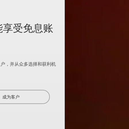
别能享受免息账
账户，并从众多选择和获利机
成为客户