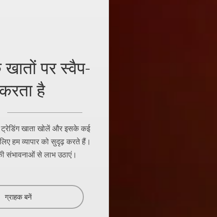
खातों पर स्वैप-
 करता है
िक ट्रेडिंग खाता खोलें और इसके कई
िए हम व्यापार को सुदृढ़ करते हैं।
की संभावनाओं से लाभ उठाएं।
ग्राहक बनें