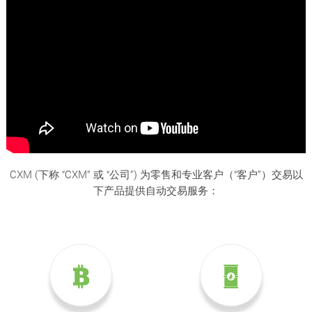
CXM (下称 “CXM” 或 “公司”) 为零售和专业客户（“客户”）交易以
下产品提供自动交易服务：