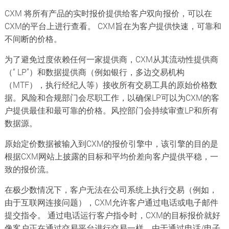
CXM 将所有产品的实时报价提供给客户双向报价，可以在
CXM的平台上进行查看。 CXM旨在为客户提供快速，可靠和
不间断的价格。
为了避免过度依赖任何一家提供商，CXM从其流动性提供商
（“ LP”）和数据提供商（例如银行，多边交易机构
（MTF），执行经纪人等）接收所有交易工具的原始价格数
据。风险和合规部门会尽职工作，以确保LP可以为CXM的客
户提供最佳和最可靠的价格。风控部门会持续审查LP和所有
数据源。
原始定价数据被输入到CXM的报价引擎中，该引擎的目的是
根据CXM网站上披露的目标和平均价差向客户提供平稳，一
致的报价流。
在极少数情况下，客户无法在公司系统上执行交易（例如，
由于互联网连接问题），CXM允许客户通过电话或电子邮件
提交指令。 通过电话运行客户指令时，CXM的目标报价就好
像客户正在通过交易平台进行交易一样，由于通过电话/电子