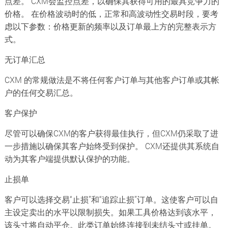
点差。 CXM会监控点差，以确保其获得可用的最具竞争力的
价格。 在价格波动时的低，正常和高波动性交易时段，要考
虑以下参数：价格更新的频率以及订单最上方的完整表示方
式。
无订单汇总
CXM 的常规做法是不将任何客户订单与其他客户订单或其帐
户的任何交易汇总。
客户保护
尽管可以确保CXM的客户获得最佳执行，但CXM仍采取了进
一步措施以确保其客户始终受到保护。 CXM还提供其系统自
动为其客户端提供默认保护的功能。
止损单
客户可以选择交易“止损”和“追踪止损”订单。这使客户可以自
主设定卖出的水平以限制损失。如果工具价格达到该水平，
该头寸将自动平仓。此类订单始终连接到未结头寸或挂单。