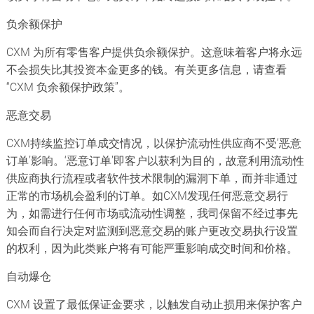
负余额保护
CXM 为所有零售客户提供负余额保护。这意味着客户将永远
不会损失比其投资本金更多的钱。有关更多信息，请查看
“CXM 负余额保护政策”。
恶意交易
CXM持续监控订单成交情况，以保护流动性供应商不受‘恶意
订单’影响。‘恶意订单’即客户以获利为目的，故意利用流动性
供应商执行流程或者软件技术限制的漏洞下单，而并非通过
正常的市场机会盈利的订单。如CXM发现任何恶意交易行
为，如需进行任何市场或流动性调整，我司保留不经过事先
知会而自行决定对监测到恶意交易的账户更改交易执行设置
的权利，因为此类账户将有可能严重影响成交时间和价格。
自动爆仓
CXM 设置了最低保证金要求，以触发自动止损用来保护客户