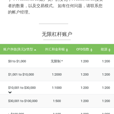
者的数量，以及交易模式。 如有任何问题，请联系您
的帐户经理。
无限杠杆账户
账户净值(美元)/类型
外汇和金和银
CFD指数
能源
$0 to $1,000
无限制 *
1:200
1:200
$1,001 to $10,000
1:2000
1:200
1:200
$10,001 to $30,000
1:1000
1:200
1:200
$30,001 to $100,000
1:500
1:200
1:200