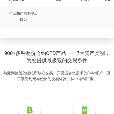
> $100,000
1:100
1:200
1:200
*
"无限的" 杠杆率
上
限为
900+多种差价合约CFD产品 —— 7大资产类别，
为您提供最极致的交易条件
与受到监管的经纪商放心交易。开设适合您需求的CXM帐户，真
正享受到无与伦比的交易体验并从中得到回报。