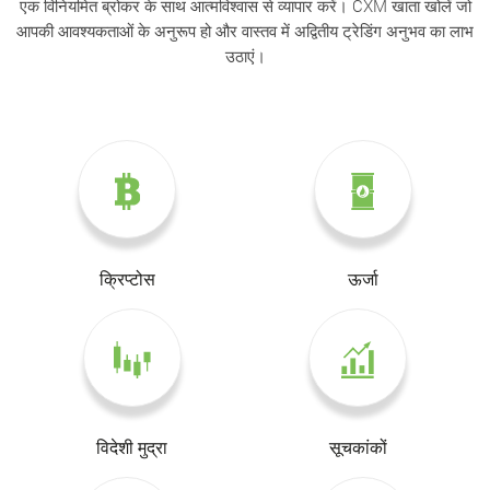
एक विनियमित ब्रोकर के साथ आत्मविश्वास से व्यापार करें। CXM खाता खोलें जो
आपकी आवश्यकताओं के अनुरूप हो और वास्तव में अद्वितीय ट्रेडिंग अनुभव का लाभ
उठाएं।
क्रिप्टोस
ऊर्जा
विदेशी मुद्रा
सूचकांकों