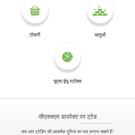
टोकरी
धातुओं
यूएस/ईयू स्टॉक्स
सीएक्सएम डायरेक्ट पर ट्रेड
क्या आप ट्रेडिंग की आकर्षक दुनिया का पता लगाना चाहते हैं?