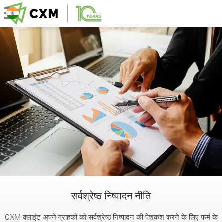
सर्वश्रेष्ठ निष्पादन नीति
CXM क्लाइंट अपने ग्राहकों को सर्वश्रेष्ठ निष्पादन की पेशकश करने के लिए फर्म के