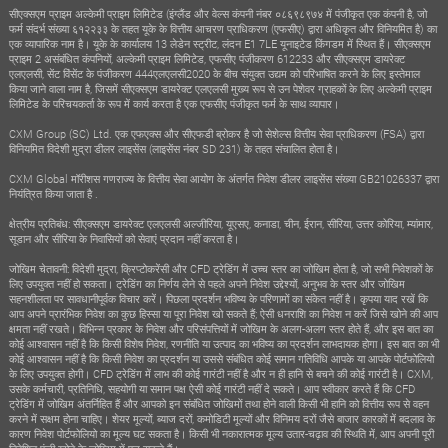
सीएक्सएम प्राइम अल्केमी प्राइम लिमिटेड (इंग्लैंड और वेल्स कंपनी नंबर ०८६९८९७४ में पंजीकृत एक कंपनी है, जो
फर्म संदर्भ संख्या ६१२२३३ के तहत यूके के वित्तीय आचरण प्राधिकरण (एफसीए) द्वारा अधिकृत और विनियमित है) का
एक व्यापारिक नाम है। यूके के कार्यालय 13 लेडेन स्ट्रीट, लंदन E1 7LE यूनाइटेड किंगडम में स्थित हैं। सीएक्सएम
प्राइम 2 असंबंधित कंपनियों, अल्केमी प्राइम लिमिटेड, एफसीए पंजीकरण 612233 और सीएक्सएम डायरेक्ट
एलएलसी, सेंट विंसेंट के पंजीकरण 444एलएलसी2020 के बीच संयुक्त उद्यम को परिभाषित करने के लिए इस्तेमाल
किया जाने वाला नाम है, जिसमें सीएक्सएम डायरेक्ट एलएलसी मुख्य रूप से उन पेशेवर ग्राहकों के लिए अल्केमी प्राइम
लिमिटेड के परिचयकर्ता के रूप में कार्य करता है एक एफसीए पंजीकृत फर्म के साथ व्यापार।
CXM Group (SC) Ltd. एक एफएक्स और सीएफडी ब्रोकर है जो सेशेल्स वित्तीय सेवा प्राधिकरण (FSA) द्वारा
विनियमित विदेशी मुद्रा डीलर लाइसेंस (लाइसेंस नंबर SD 231) के तहत संचालित होता है।
CXM Global मॉरीशस गणराज्य के वित्तीय सेवा आयोग के अंतर्गत निवेश डीलर लाइसेंस संख्या GB21026337 द्वारा
नियंत्रित किया जाता है .
क्षेत्रीय प्रतिबंध: सीएक्सएम डायरेक्ट एलएलसी अल्जीरिया, यूएसए, कनाडा, चीन, ईरान, सीरिया, उत्तर कोरिया, म्यांमार,
सूडान और सीरिया के निवासियों को सेवाएं प्रदान नहीं करता है।
जोखिम चेतावनी: विदेशी मुद्रा, क्रिप्टोकरेंसी और CFD ट्रेडिंग में उच्च स्तर का जोखिम होता है, जो सभी निवेशकों के
लिए उपयुक्त नहीं हो सकता। ट्रेडिंग का निर्णय लेने से पहले अपने निवेश उद्देश्यों, अनुभव के स्तर और जोखिम
सहनशीलता पर सावधानीपूर्वक विचार करें। पिछला प्रदर्शन भविष्य के परिणामों का संकेत नहीं है। कृपया याद रखें कि
आप अपने प्रारंभिक निवेश का कुछ हिस्सा या पूरा निवेश खो सकते हैं; ऐसी धनराशि का निवेश न करें जिसे खोने की आप
क्षमता नहीं रखते। विभिन्न प्रकार के निवेश और परिसंपत्तियों में जोखिम के अलग-अलग स्तर होते हैं, और इस बात का
कोई आश्वासन नहीं है कि किसी विशेष निवेश, रणनीति या उत्पाद का भविष्य का प्रदर्शन लाभदायक होगा। इस बात का भी
कोई आश्वासन नहीं है कि किसी निवेश का प्रदर्शन या उससे संबंधित कोई समान गतिविधि आपके या आपके पोर्टफोलियो
के लिए उपयुक्त होगी। CFD ट्रेडिंग में लाभ की कोई गारंटी नहीं है और न ही हानि से बचने की कोई गारंटी है। CXM,
उसके कर्मचारी, प्रतिनिधि, सहयोगी या समान पक्ष ऐसी कोई गारंटी नहीं दे सकते। आप स्वीकार करते हैं कि CFD
ट्रेडिंग में जोखिम अंतर्निहित हैं और आपको इन संबंधित जोखिमों तथा होने वाली किसी भी हानि को वित्तीय रूप से वहन
करने में सक्षम होना चाहिए। शेयर मूल्यों, ब्याज दरों, कमोडिटी मूल्यों और विनिमय दरों जैसे बाजार कारकों में बदलाव के
कारण निवेश पोर्टफोलियो का मूल्य घट सकता है। किसी भी नकारात्मक मूल्य उतार-चढ़ाव की स्थिति में, आप अपनी पूरी