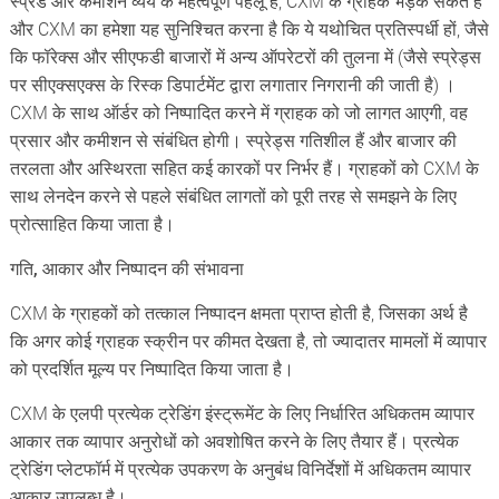
स्प्रैड और कमीशन व्यय के महत्वपूर्ण पहलू हैं, CXM के ग्राहक भड़क सकते हैं
और CXM का हमेशा यह सुनिश्चित करना है कि ये यथोचित प्रतिस्पर्धी हों, जैसे
कि फॉरेक्स और सीएफडी बाजारों में अन्य ऑपरेटरों की तुलना में (जैसे स्प्रेड्स
पर सीएक्सएक्स के रिस्क डिपार्टमेंट द्वारा लगातार निगरानी की जाती है) ।
CXM के साथ ऑर्डर को निष्पादित करने में ग्राहक को जो लागत आएगी, वह
प्रसार और कमीशन से संबंधित होगी। स्प्रेड्स गतिशील हैं और बाजार की
तरलता और अस्थिरता सहित कई कारकों पर निर्भर हैं। ग्राहकों को CXM के
साथ लेनदेन करने से पहले संबंधित लागतों को पूरी तरह से समझने के लिए
प्रोत्साहित किया जाता है।
गति, आकार और निष्पादन की संभावना
CXM के ग्राहकों को तत्काल निष्पादन क्षमता प्राप्त होती है, जिसका अर्थ है
कि अगर कोई ग्राहक स्क्रीन पर कीमत देखता है, तो ज्यादातर मामलों में व्यापार
को प्रदर्शित मूल्य पर निष्पादित किया जाता है।
CXM के एलपी प्रत्येक ट्रेडिंग इंस्ट्रूमेंट के लिए निर्धारित अधिकतम व्यापार
आकार तक व्यापार अनुरोधों को अवशोषित करने के लिए तैयार हैं। प्रत्येक
ट्रेडिंग प्लेटफॉर्म में प्रत्येक उपकरण के अनुबंध विनिर्देशों में अधिकतम व्यापार
आकार उपलब्ध है।