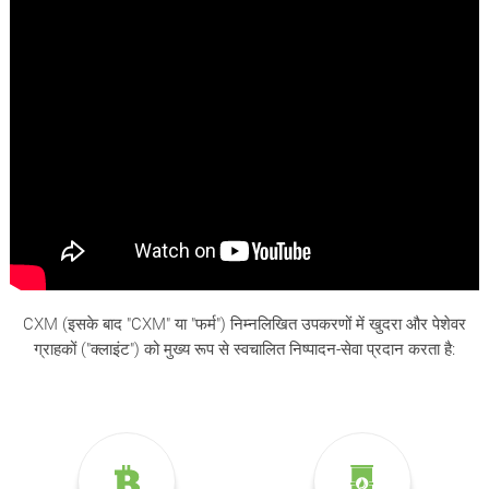
CXM (इसके बाद "CXM" या "फर्म") निम्नलिखित उपकरणों में खुदरा और पेशेवर
ग्राहकों ("क्लाइंट") को मुख्य रूप से स्वचालित निष्पादन-सेवा प्रदान करता है: