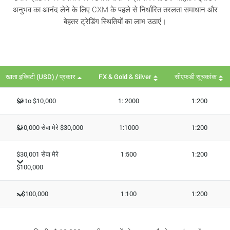
अनुभव का आनंद लेने के लिए CXM के पहले से निर्धारित तरलता समाधान और
बेहतर ट्रेडिंग स्थितियों का लाभ उठाएं।
खाता इक्विटी (USD) / प्रकार
FX & Gold & Silver
सीएफडी सूचकांक
$0 to $10,000
1: 2000
1:200
$10,000 सेवा मेरे $30,000
1:1000
1:200
$30,001 सेवा मेरे
1:500
1:200
$100,000
> $100,000
1:100
1:200