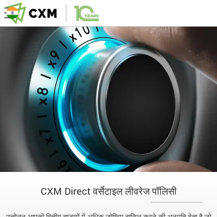
CXM Direct वर्सेटाइल लीवरेज पॉलिसी
उत्तोलन आपको वित्तीय बाजारों में अधिक जोखिम हासिल करने की अनुमति देता है जो