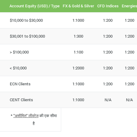
Account Equity (USD) / Type
FX & Gold & Silver
CFD Indices
Energie
$10,000 to $30,000
1:1000
1:200
1:200
$30,001 to $100,000
1:300
1:200
1:200
> $100,000
1:100
1:200
1:200
< $10,000
1:2000
1:200
1:200
ECN Clients
1:1000
1:200
1:200
CENT Clients
1:1000
N/A
N/A
*
"असीमित" लीवरेज
की एक सीमा
है