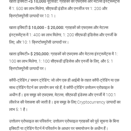
खाता इक्विटी <$ 10,000 यूएसडी:
ग्राहकों को एफएक्स और मेटल्स इंस्ट्रूमेंट्स
में 1: 500 का लाभ मिलेगा, सीएफडी इंडीज और एनर्जीज पर 1: 200 और
क्रिप्टोक्यूरेंसी उत्पादों पर 10: 1।
खाता इक्विटी $ 10,000 - $ 20,000:
ग्राहकों को एफएक्स और मेटल्स
इंस्ट्रूमेंट्स में 1: 400 का लाभ मिलेगा, 1: 200 सीएफडी इंडिसेस और एनर्जी के
लिए, और 10: 1 क्रिप्टोक्यूरेंसी उत्पादों पर।
खाता इक्विटी> $ 250,000:
ग्राहकों को एफएक्स और मेटल्स इंस्ट्रूमेंट्स में 1:
100 का लाभ मिलेगा, 1: 100 सीएफडी इंडिसेस और एनर्जी के लिए, और 5: 1
क्रिप्टोक्यूरेंसी उत्पादों पर।
कॉपी-ट्रेडिंग / समान ट्रेडिंग:
जो लोग एक ही आईबी के तहत कॉपी-ट्रेडिंग या एक
साथ ट्रेडिंग पैटर्न का उपयोग कर रहे हैं, वे कॉपी-ट्रेडिंग उत्तोलन प्रोफ़ाइल के
अधीन हैं। इस समूह को एफएक्स, मेटल्स, सीएफडी इंडेक्स और एनर्जी में 100:1
लीवरेज की पेशकश की जाती है। इस समूह के लिए Cryptocurrency उत्पादों का
लाभ 5: 1 है।
उत्तोलन प्रोफाइल का परिवर्तन:
उत्तोलन प्रोफाइल ग्राहकों को पूर्व सूचना के बिना
इक्विटी या ट्रेडिंग पैटर्न में परिवर्तन के आधार पर समायोजन के अधीन हैं।