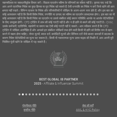
सहनशीलता पर सावधानीपूर्वक विचार करें। पिछला प्रदर्शन भविष्य के परिणामों का संकेत नहीं है। कृपया याद रखें कि
आप अपने प्रारंभिक निवेश का कुछ हिस्सा या पूरा निवेश खो सकते हैं; ऐसी धनराशि का निवेश न करें जिसे खोने की आप
क्षमता नहीं रखते। विभिन्न प्रकार के निवेश और परिसंपत्तियों में जोखिम के अलग-अलग स्तर होते हैं, और इस बात का
कोई आश्वासन नहीं है कि किसी विशेष निवेश, रणनीति या उत्पाद का भविष्य का प्रदर्शन लाभदायक होगा। इस बात का भी
कोई आश्वासन नहीं है कि किसी निवेश का प्रदर्शन या उससे संबंधित कोई समान गतिविधि आपके या आपके पोर्टफोलियो
के लिए उपयुक्त होगी। CFD ट्रेडिंग में लाभ की कोई गारंटी नहीं है और न ही हानि से बचने की कोई गारंटी है। CXM,
उसके कर्मचारी, प्रतिनिधि, सहयोगी या समान पक्ष ऐसी कोई गारंटी नहीं दे सकते। आप स्वीकार करते हैं कि CFD
ट्रेडिंग में जोखिम अंतर्निहित हैं और आपको इन संबंधित जोखिमों तथा होने वाली किसी भी हानि को वित्तीय रूप से वहन
करने में सक्षम होना चाहिए। शेयर मूल्यों, ब्याज दरों, कमोडिटी मूल्यों और विनिमय दरों जैसे बाजार कारकों में बदलाव के
कारण निवेश पोर्टफोलियो का मूल्य घट सकता है। किसी भी नकारात्मक मूल्य उतार-चढ़ाव की स्थिति में, आप अपनी पूरी
निवेशित पूंजी खोने के जोखिम में पड़ सकते हैं।
BEST GLOBAL IB PARTNER
- Affiliate & Influencer Summit
2025
गोपनीयता नीति
सेवा की शर्तें
कुकीज़ नीति
AML & KYC Policy