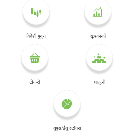
विदेशी मुद्रा
सूचकांकों
टोकरी
धातुओं
यूएस/ईयू स्टॉक्स