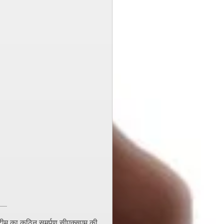
ी टीम का कठिन समर्पण सीएक्सएम की