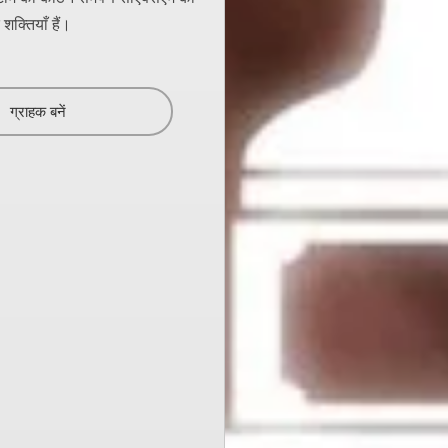
क्तियाँ हैं।
ग्राहक बनें