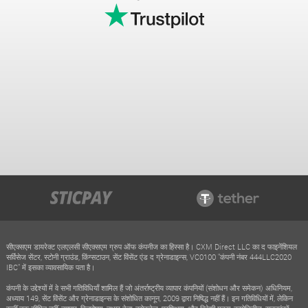
सीएक्सएम डायरेक्ट एलएलसी सीएक्सएम ग्रुप ऑफ कंपनीज का हिस्सा है। CXM Direct LLC का द फाइनेंशियल
सर्विसेज सेंटर, स्टोनी ग्राउंड, किंग्सटाउन, सेंट विंसेंट एंड द ग्रेनाडाइन्स, VC0100 "कंपनी नंबर 444LLC2020
IBC" में इसका व्यावसायिक पता है।
कंपनी के उद्देश्यों में वे सभी गतिविधियाँ शामिल हैं जो अंतर्राष्ट्रीय व्यापार कंपनियों (संशोधन और समेकन) अधिनियम,
अध्याय 149, सेंट विंसेंट और ग्रेनाडाइन्स के संशोधित कानून, 2009 द्वारा निषिद्ध नहीं हैं। इन गतिविधियों में, लेकिन