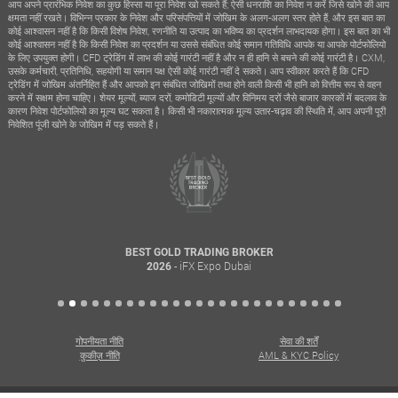
आप अपने प्रारंभिक निवेश का कुछ हिस्सा या पूरा निवेश खो सकते हैं; ऐसी धनराशि का निवेश न करें जिसे खोने की आप
क्षमता नहीं रखते। विभिन्न प्रकार के निवेश और परिसंपत्तियों में जोखिम के अलग-अलग स्तर होते हैं, और इस बात का
कोई आश्वासन नहीं है कि किसी विशेष निवेश, रणनीति या उत्पाद का भविष्य का प्रदर्शन लाभदायक होगा। इस बात का भी
कोई आश्वासन नहीं है कि किसी निवेश का प्रदर्शन या उससे संबंधित कोई समान गतिविधि आपके या आपके पोर्टफोलियो
के लिए उपयुक्त होगी। CFD ट्रेडिंग में लाभ की कोई गारंटी नहीं है और न ही हानि से बचने की कोई गारंटी है। CXM,
उसके कर्मचारी, प्रतिनिधि, सहयोगी या समान पक्ष ऐसी कोई गारंटी नहीं दे सकते। आप स्वीकार करते हैं कि CFD
ट्रेडिंग में जोखिम अंतर्निहित हैं और आपको इन संबंधित जोखिमों तथा होने वाली किसी भी हानि को वित्तीय रूप से वहन
करने में सक्षम होना चाहिए। शेयर मूल्यों, ब्याज दरों, कमोडिटी मूल्यों और विनिमय दरों जैसे बाजार कारकों में बदलाव के
कारण निवेश पोर्टफोलियो का मूल्य घट सकता है। किसी भी नकारात्मक मूल्य उतार-चढ़ाव की स्थिति में, आप अपनी पूरी
निवेशित पूंजी खोने के जोखिम में पड़ सकते हैं।
BEST GOLD TRADING BROKER
- iFX Expo Dubai
2026
गोपनीयता नीति
सेवा की शर्तें
कुकीज़ नीति
AML & KYC Policy