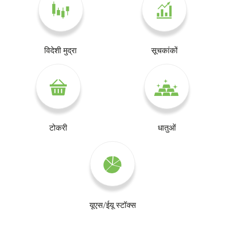
विदेशी मुद्रा
सूचकांकों
टोकरी
धातुओं
यूएस/ईयू स्टॉक्स